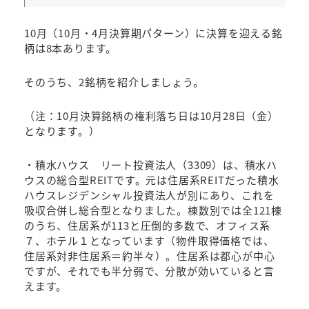
10月（10月・4月決算期パターン）に決算を迎える銘
柄は8本あります。
そのうち、2銘柄を紹介しましょう。
（注：10月決算銘柄の権利落ち日は10月28日（金）
となります。）
・積水ハウス リート投資法人（3309）は、積水ハ
ウスの総合型REITです。元は住居系REITだった積水
ハウスレジデンシャル投資法人が別にあり、これを
吸収合併し総合型となりました。棟数別では全121棟
のうち、住居系が113と圧倒的多数で、オフィス系
７、ホテル１となっています（物件取得価格では、
住居系対非住居系＝約半々）。住居系は都心が中心
ですが、それでも半分弱で、分散が効いていると言
えます。