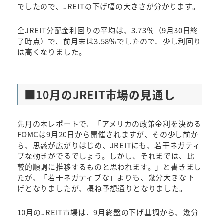
でしたので、JREITの下げ幅の大きさが分かります。
全JREIT分配金利回りの平均は、3.73％（9月30日終
了時点）で、前月末は3.58％でしたので、少し利回り
は高くなりました。
■
10月のJREIT市場の見通し
先月の本レポートで、「アメリカの政策金利を決める
FOMCは9月20日から開催されますが、その少し前か
ら、思惑が広がりはじめ、JREITにも、若干ネガティ
ブな動きがでるでしょう。しかし、それまでは、比
較的順調に推移するものと思われます。」と書きまし
たが、「若干ネガティブな」よりも、幾分大きな下
げとなりましたが、概ね予想通りとなりました。
10月のJREIT市場は、9月終盤の下げ基調から、幾分