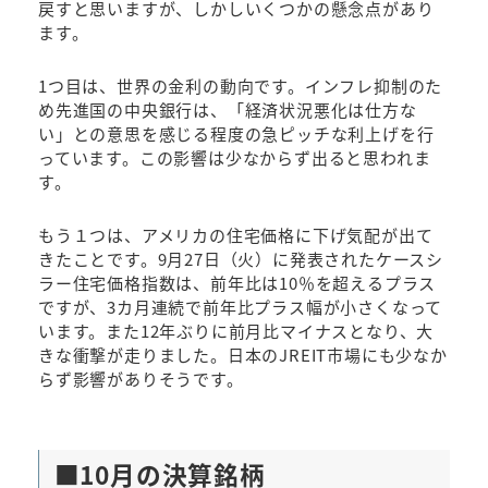
戻すと思いますが、しかしいくつかの懸念点があり
ます。
1つ目は、世界の金利の動向です。インフレ抑制のた
め先進国の中央銀行は、「経済状況悪化は仕方な
い」との意思を感じる程度の急ピッチな利上げを行
っています。この影響は少なからず出ると思われま
す。
もう１つは、アメリカの住宅価格に下げ気配が出て
きたことです。9月27日（火）に発表されたケースシ
ラー住宅価格指数は、前年比は10％を超えるプラス
ですが、3カ月連続で前年比プラス幅が小さくなって
います。また12年ぶりに前月比マイナスとなり、大
きな衝撃が走りました。日本のJREIT市場にも少なか
らず影響がありそうです。
■
10月の決算銘柄