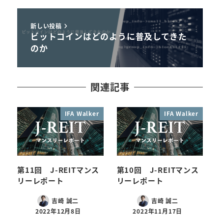
新しい投稿
ビットコインはどのように普及してきた
のか
関連記事
IFA Walker
IFA Walker
第11回 J-REITマンス
第10回 J-REITマンス
リーレポート
リーレポート
吉崎 誠二
吉崎 誠二
2022年12月8日
2022年11月17日