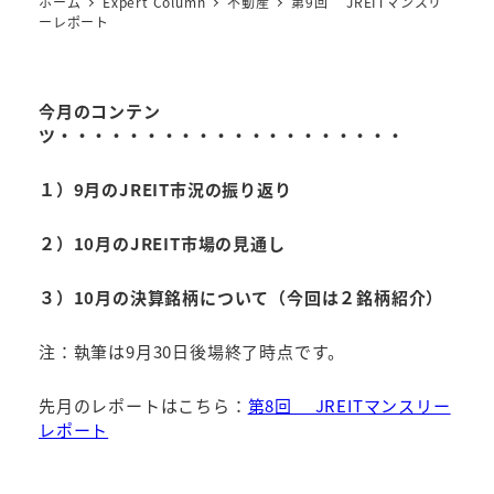
ホーム
Expert Column
不動産
第9回 JREITマンスリ
ーレポート
今月のコンテン
ツ・・・・・・・・・・・・・・・・・・・・
１）9月のJREIT市況の振り返り
２）10月のJREIT市場の見通し
３）10月の決算銘柄について（今回は２銘柄紹介）
注：執筆は9月30日後場終了時点です。
先月のレポートはこちら：
第8回 JREITマンスリー
レポート