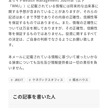
本サイトWealth Management Journal（以下
「WMJ」）に記載されている情報には将来的な出来事に
関する予想が含まれていることがありますが、それらの
記述はあくまで予想でありその内容の正確性、信頼性等
を保証するものではありません。また、情報の正確性に
ついては万全を期しておりますが、その正確性、信頼性
等を保証するものではありません。投資に関するすべて
の決定は、ご自身の判断でなさるようにお願い致しま
す。
本メールに記載されている情報に基づいて被ったいかな
る損害についても当社及び情報提供者は一切の責任を負
いません。
JREIT
ケネディクスオフィス
積水ハウス
この記事を書いた人