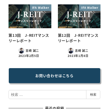
IFA Walker
IFA Walker
第13回 J-REITマンス
第12回 J-REITマンス
リーレポート
リーレポート
吉崎 誠二
吉崎 誠二
2023年2月5日
2023年1月8日
お問い合わせはこちら
検
検索
索
最近の投稿