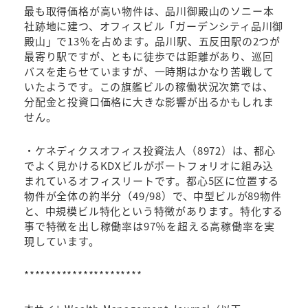
最も取得価格が高い物件は、品川御殿山のソニー本
社跡地に建つ、オフィスビル「ガーデンシティ品川御
殿山」で13％を占めます。品川駅、五反田駅の2つが
最寄り駅ですが、ともに徒歩では距離があり、巡回
バスを走らせていますが、一時期はかなり苦戦して
いたようです。この旗艦ビルの稼働状況次第では、
分配金と投資口価格に大きな影響が出るかもしれま
せん。
・ケネディクスオフィス投資法人（8972）は、都心
でよく見かけるKDXビルがポートフォリオに組み込
まれているオフィスリートです。都心5区に位置する
物件が全体の約半分（49/98）で、中型ビルが89物件
と、中規模ビル特化という特徴があります。特化する
事で特徴を出し稼働率は97％を超える高稼働率を実
現しています。
**********************