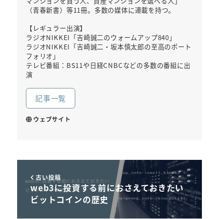
マンションを買う人、資産マンションを選べる人」
（青春新書）等11冊。多数の媒体に連載を持つ。
【レギュラー出演】
ラジオNIKKEI「吉崎誠二のウォームアップ840」
ラジオNIKKEI「吉崎誠二・坂本慎太郎の至高のポート
フォリオ」
テレビ番組：BS11や日経CNBCなどの多数の番組に出
演
記事一覧
ウェブサイト
古い投稿
web3に投資する前におさえておきたい
ビットコインの歴史