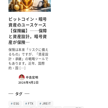
ビットコイン・暗号
資産のユースケース
【保険編】──保障
と資産設計。暗号資
産が保険…
保険は本来「リスクに備え
るもの」ですが、「資産設
計・承継」の戦略ツールで
もあります。近年、国際
的・国 […]
中島宏明
2026年4月2日
タグ
ESG
FTX
JREIT