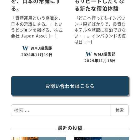
を、日本の常識にす
もリピートしたくな
る。
る新たな宿泊体験
「資産運用という良識を、
「どこへ行ってもインバウ
日本の常識にする。」とい
ンド観光ばかりで、良質な
うビジョンを掲げる、株式
ホテルや旅館に宿泊できな
会社 Japan Asset […]
い…」。インバウンドの波
は日 […]
WMJ編集部
WMJ編集部
2024年11月19日
2024年11月18日
お問い合わせはこちら
検
検索
索
最近の投稿