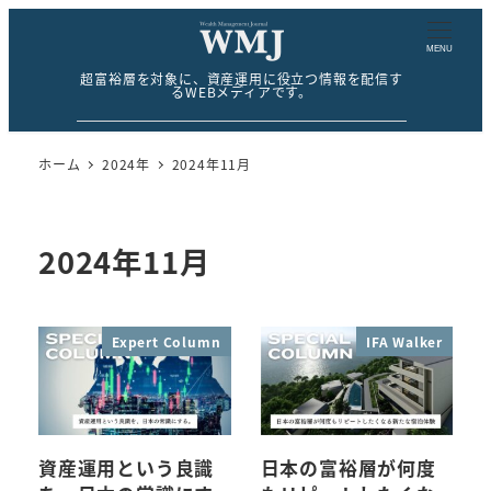
MENU
超富裕層を対象に、資産運用に役立つ情報を配信す
るWEBメディアです。
ホーム
2024年
2024年11月
2024年11月
Expert Column
IFA Walker
資産運用という良識
日本の富裕層が何度