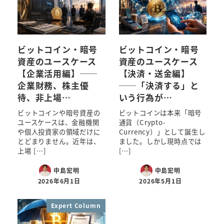
ビットコイン・暗号
ビットコイン・暗号
資産のユースケース
資産のユースケース
【企業活用編】──
【決済・送金編】
企業財務、株主優
──「決済する」と
待、非上場…
いう行為が…
ビットコインや暗号資産の
ビットコインは本来「暗号
ユースケースは、金融機関
通貨（Crypto-
や個人投資家の領域だけに
Currency）」として誕生し
とどまりません。近年は、
ました。しかし現時点では
上場 […]
[…]
中島宏明
中島宏明
2026年6月1日
2026年5月1日
Expert Column