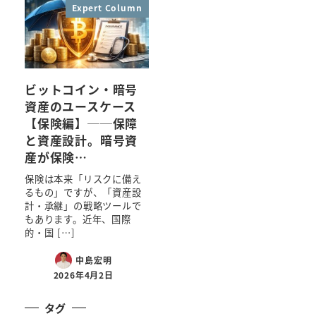
Expert Column
ビットコイン・暗号
資産のユースケース
【保険編】──保障
と資産設計。暗号資
産が保険…
保険は本来「リスクに備え
るもの」ですが、「資産設
計・承継」の戦略ツールで
もあります。近年、国際
的・国 […]
中島宏明
2026年4月2日
タグ