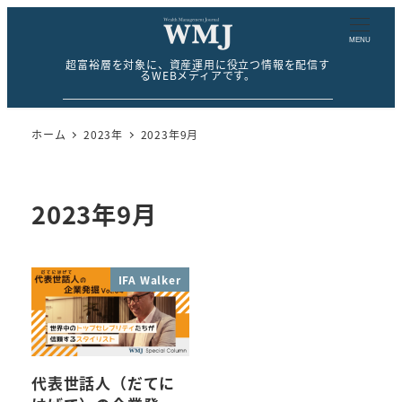
MENU
超富裕層を対象に、資産運用に役立つ情報を配信す
るWEBメディアです。
ホーム
2023年
2023年9月
2023年9月
IFA Walker
代表世話人（だてに