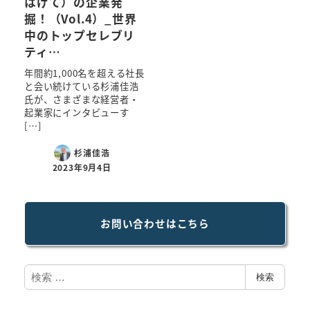
はげて）の企業発
掘！（Vol.4）_世界
中のトップセレブリ
ティ…
年間約1,000名を超える社長
と会い続けている杉浦佳浩
氏が、さまざまな経営者・
起業家にインタビューす
[…]
杉浦佳浩
2023年9月4日
お問い合わせはこちら
検
検索
索