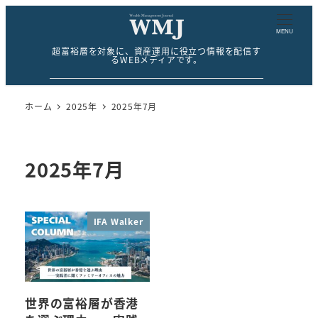
MENU
超富裕層を対象に、資産運用に役立つ情報を配信す
るWEBメディアです。
ホーム
2025年
2025年7月
2025年7月
IFA Walker
世界の富裕層が香港