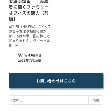
を選ぶ理由――実践
者に聞くファミリー
オフィスの魅力【前
編】
富裕層（HNWIs）にとって
の資産管理や相続の課題
は、もはや単一国の枠にと
どまりません。グローバル
化 […]
WMJ編集部
2025年7月10日
お問い合わせはこちら
検
検索
索