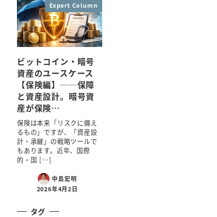
Expert Column
ビットコイン・暗号
資産のユースケース
【保険編】──保障
と資産設計。暗号資
産が保険…
保険は本来「リスクに備え
るもの」ですが、「資産設
計・承継」の戦略ツールで
もあります。近年、国際
的・国 […]
中島宏明
2026年4月2日
タグ