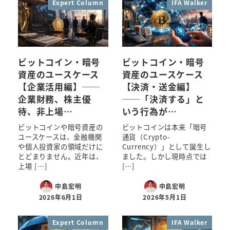
Expert Column
IFA Walker
ビットコイン・暗号
ビットコイン・暗号
資産のユースケース
資産のユースケース
【企業活用編】──
【決済・送金編】
企業財務、株主優
──「決済する」と
待、非上場…
いう行為が…
ビットコインや暗号資産の
ビットコインは本来「暗号
ユースケースは、金融機関
通貨（Crypto-
や個人投資家の領域だけに
Currency）」として誕生し
とどまりません。近年は、
ました。しかし現時点では
上場 […]
[…]
中島宏明
中島宏明
2026年6月1日
2026年5月1日
Expert Column
IFA Walker