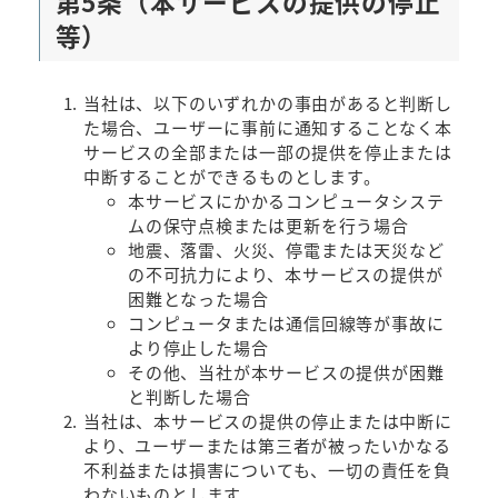
第5条（本サービスの提供の停止
等）
当社は、以下のいずれかの事由があると判断し
た場合、ユーザーに事前に通知することなく本
サービスの全部または一部の提供を停止または
中断することができるものとします。
本サービスにかかるコンピュータシステ
ムの保守点検または更新を行う場合
地震、落雷、火災、停電または天災など
の不可抗力により、本サービスの提供が
困難となった場合
コンピュータまたは通信回線等が事故に
より停止した場合
その他、当社が本サービスの提供が困難
と判断した場合
当社は、本サービスの提供の停止または中断に
より、ユーザーまたは第三者が被ったいかなる
不利益または損害についても、一切の責任を負
わないものとします。