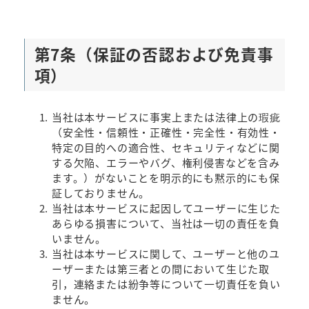
第7条（保証の否認および免責事
項）
当社は本サービスに事実上または法律上の瑕疵
（安全性・信頼性・正確性・完全性・有効性・
特定の目的への適合性、セキュリティなどに関
する欠陥、エラーやバグ、権利侵害などを含み
ます。）がないことを明示的にも黙示的にも保
証しておりません。
当社は本サービスに起因してユーザーに生じた
あらゆる損害について、当社は一切の責任を負
いません。
当社は本サービスに関して、ユーザーと他のユ
ーザーまたは第三者との間において生じた取
引，連絡または紛争等について一切責任を負い
ません。