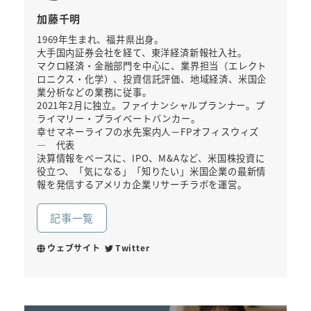
加藤千明
1969年生まれ、福井県出身。
大手国内証券会社を経て、東洋経済新報社入社。
マクロ経済・金融部門を中心に、業界担当（エレクト
ロニクス・化学）、投資信託評価、地域経済、米国企
業分析などの業務に従事。
2021年2月に独立。ファイナンシャルプランナー。プ
ライマリー・プライベートバンカー。
幸せマネーライフの水先案内人－FPオフィスウィズ
― 代表
決算情報をベースに、IPO、M&Aなど、米国株投資に
役立つ、「気になる」「知りたい」米国企業の最新情
報を発信するアメリカ企業リサーチラボを運営。
記事一覧
ウェブサイト
Twitter