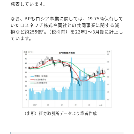
発表しています。
なお、BPもロシア事業に関しては、19.75％保有して
いたロスネフチ株式や同社との共同事業に関する減
損など約255億㌦（税引前）を22年1～3月期に計上し
ています。
（出所）証券取引所データより筆者作成