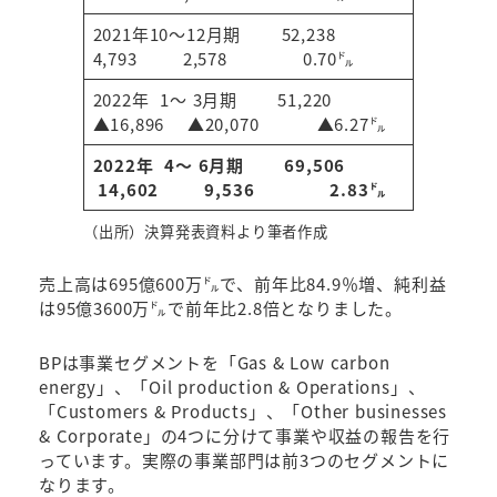
2021年10～12月期 52,238
4,793 2,578 0.70㌦
2022年 1～ 3月期 51,220
▲16,896 ▲20,070 ▲6.27㌦
2022年 4～ 6月期
69,506
14,602
9,536 2.83㌦
（出所）決算発表資料より筆者作成
売上高は695億600万㌦で、前年比84.9％増、純利益
は95億3600万㌦で前年比2.8倍となりました。
BPは事業セグメントを「Gas & Low carbon
energy」、「Oil production & Operations」、
「Customers & Products」、「Other businesses
& Corporate」の4つに分けて事業や収益の報告を行
っています。実際の事業部門は前3つのセグメントに
なります。