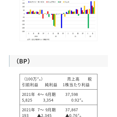
（BP）
（100万㌦） 売上高 税
引前利益 純利益 1株当たり利益
2021年 4～ 6月期 37,598
5,825 3,354 0.92㌦
2021年 7～ 9月期 37,867
193 ▲2,345 ▲0.76㌦