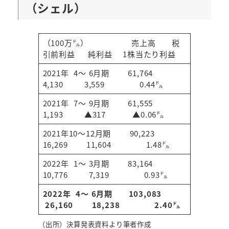
（シェル）
（100万㌦） 売上高 税
引前利益 純利益 1株当たり利益
2021年 4～ 6月期 61,764
4,130 3,559 0.44㌦
2021年 7～ 9月期 61,555
1,193 ▲317 ▲0.06㌦
2021年10～12月期 90,223
16,269 11,604 1.48㌦
2022年 1～ 3月期 83,164
10,776 7,319 0.93㌦
2022年 4～ 6月期
103,083
26,160
18,238 2.40㌦
（出所）決算発表資料より筆者作成