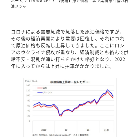
ホーム
IFA Walker
【後編】原油価格上昇で業績急回復の石
油メジャー
コロナによる需要急減で急落した原油価格ですが、
その後の経済再開により需要は回復し、それにつれ
て原油価格も反転し上昇してきました。ここにロシ
アのウクライナ侵攻が重なり、経済制裁とも絡んで供
給不安・混乱が追い打ちをかけた格好となり、2022
年に入ってからは上昇に拍車がかかりました。