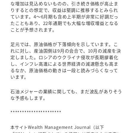
な増加は見込めないものの、引き続き価格が高止ま
りするとの想定で、収益は堅調に推移するとみられ
ています。4～6月期も含め上半期が非常に好調だっ
たこともあり、22年通期でも大幅な増収増益となる
ことが予想されます。
足元では、原油価格が下落傾向を示しています。こ
れに対し、産油国側は9月の会合で、10月の減産を決
定しました。ロシアのウクライナ侵攻が長期膠着化
し、インフレ高進による世界経済の減速懸念も高ま
るなか、原油価格の動きは一段と読みづらくなって
います。
石油メジャーの業績に関しても、まだ波乱がありそう
な予感もします。
**********************
本サイトWealth Management Journal（以下