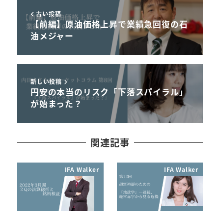
古い投稿
【前編】原油価格上昇で業績急回復の石
油メジャー
新しい投稿
円安の本当のリスク「下落スパイラル」
が始まった？
関連記事
IFA Walker
IFA Walker