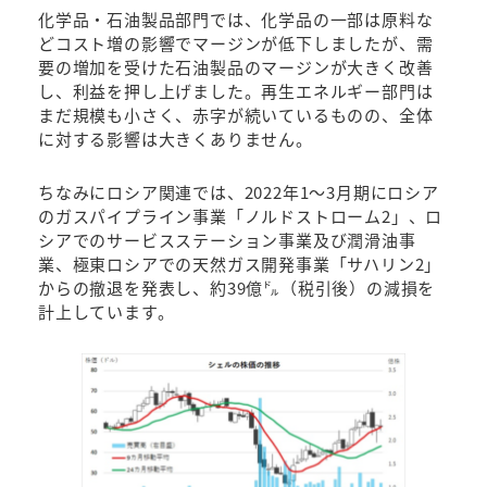
化学品・石油製品部門では、化学品の一部は原料な
どコスト増の影響でマージンが低下しましたが、需
要の増加を受けた石油製品のマージンが大きく改善
し、利益を押し上げました。再生エネルギー部門は
まだ規模も小さく、赤字が続いているものの、全体
に対する影響は大きくありません。
ちなみにロシア関連では、2022年1～3月期にロシア
のガスパイプライン事業「ノルドストローム2」、ロ
シアでのサービスステーション事業及び潤滑油事
業、極東ロシアでの天然ガス開発事業「サハリン2」
からの撤退を発表し、約39億㌦（税引後）の減損を
計上しています。