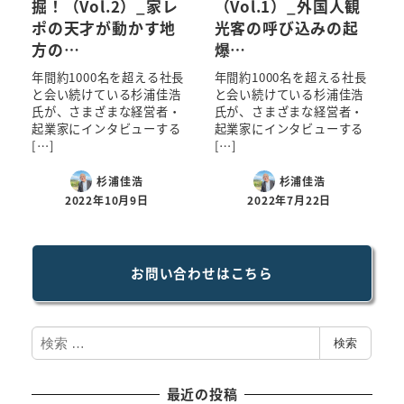
掘！（Vol.2）_家レ
（Vol.1）_外国人観
ポの天才が動かす地
光客の呼び込みの起
方の…
爆…
年間約1000名を超える社長
年間約1000名を超える社長
と会い続けている杉浦佳浩
と会い続けている杉浦佳浩
氏が、さまざまな経営者・
氏が、さまざまな経営者・
起業家にインタビューする
起業家にインタビューする
[…]
[…]
杉浦佳浩
杉浦佳浩
2022年10月9日
2022年7月22日
お問い合わせはこちら
検
検索
索
最近の投稿