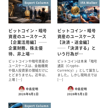
Expert Column
IFA Walker
ビットコイン・暗号
ビットコイン・暗号
資産のユースケース
資産のユースケース
【企業活用編】──
【決済・送金編】
企業財務、株主優
──「決済する」と
待、非上場…
いう行為が…
ビットコインや暗号資産の
ビットコインは本来「暗号
ユースケースは、金融機関
通貨（Crypto-
や個人投資家の領域だけに
Currency）」として誕生し
とどまりません。近年は、
ました。しかし現時点では
上場 […]
[…]
中島宏明
中島宏明
2026年6月1日
2026年5月1日
Expert Column