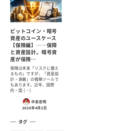
ビットコイン・暗号
資産のユースケース
【保険編】──保障
と資産設計。暗号資
産が保険…
保険は本来「リスクに備え
るもの」ですが、「資産設
計・承継」の戦略ツールで
もあります。近年、国際
的・国 […]
中島宏明
2026年4月2日
タグ