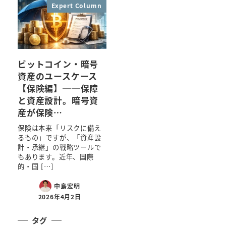
Expert Column
ビットコイン・暗号
資産のユースケース
【保険編】──保障
と資産設計。暗号資
産が保険…
保険は本来「リスクに備え
るもの」ですが、「資産設
計・承継」の戦略ツールで
もあります。近年、国際
的・国 […]
中島宏明
2026年4月2日
タグ