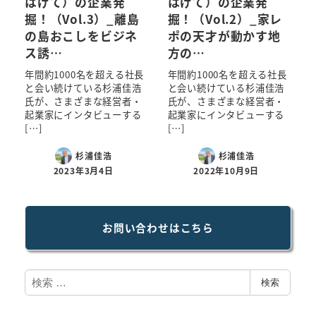
はげて）の企業発
はげて）の企業発
掘！（Vol.3）_離島
掘！（Vol.2）_家レ
の島おこしをビジネ
ポの天才が動かす地
ス誘…
方の…
年間約1000名を超える社長
年間約1000名を超える社長
と会い続けている杉浦佳浩
と会い続けている杉浦佳浩
氏が、さまざまな経営者・
氏が、さまざまな経営者・
起業家にインタビューする
起業家にインタビューする
[…]
[…]
杉浦佳浩
杉浦佳浩
2023年3月4日
2022年10月9日
お問い合わせはこちら
検
検索
索