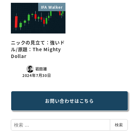
IFA Walker
ニックの見立て：強いド
ル/原題：The Mighty
Dollar
岩田雄
2024年7月30日
お問い合わせはこちら
検
検索
索