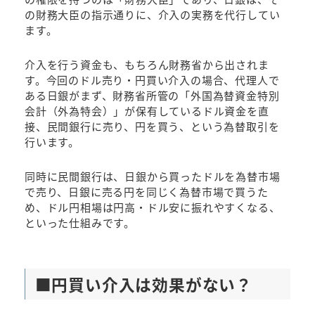
の財務大臣の指示通りに、介入の実務を代行してい
ます。
介入を行う資金も、もちろん財務省から出されま
す。今回のドル売り・円買い介入の場合、代理人で
ある日銀がまず、財務省所管の「外国為替資金特別
会計（外為特会）」が保有しているドル資金を直
接、民間銀行に売り、円を買う、という為替取引を
行います。
同時に民間銀行は、日銀から買ったドルを為替市場
で売り、日銀に売る円を同じく為替市場で買うた
め、ドル円相場は円高・ドル安に振れやすくなる、
といった仕組みです。
■円買い介入は効果がない？