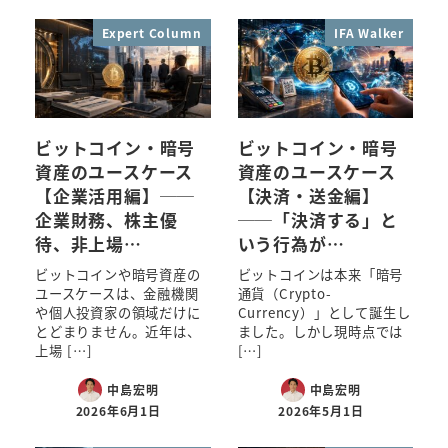
Expert Column
IFA Walker
ビットコイン・暗号
ビットコイン・暗号
資産のユースケース
資産のユースケース
【企業活用編】──
【決済・送金編】
企業財務、株主優
──「決済する」と
待、非上場…
いう行為が…
ビットコインや暗号資産の
ビットコインは本来「暗号
ユースケースは、金融機関
通貨（Crypto-
や個人投資家の領域だけに
Currency）」として誕生し
とどまりません。近年は、
ました。しかし現時点では
上場 […]
[…]
中島宏明
中島宏明
2026年6月1日
2026年5月1日