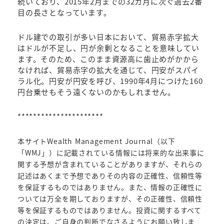
続いており、2015年2月までの32カ月に次ぐ過去2番
目の長さとなっています。
ドル建での取引が多い日本において、貿易赤字拡大
はドルが不足し、円が余剰となることを意味してい
ます。そのため、このまま資源高に歯止めがかから
なければ、貿易赤字の拡大を通じて、円安がスパイ
ラル化。円安が円安を呼び、1990年4月につけた160
円台乗せもそう遠くないのかもしれません。
**********************
本サイトWealth Management Journal（以下
「WMJ」）に記載されている情報には将来的な出来事に
関する予想が含まれていることがありますが、それらの
記述はあくまで予想でありその内容の正確性、信頼性等
を保証するものではありません。また、情報の正確性に
ついては万全を期しておりますが、その正確性、信頼性
等を保証するものではありません。投資に関するすべて
の決定は、ご自身の判断でなさるようにお願い致しま