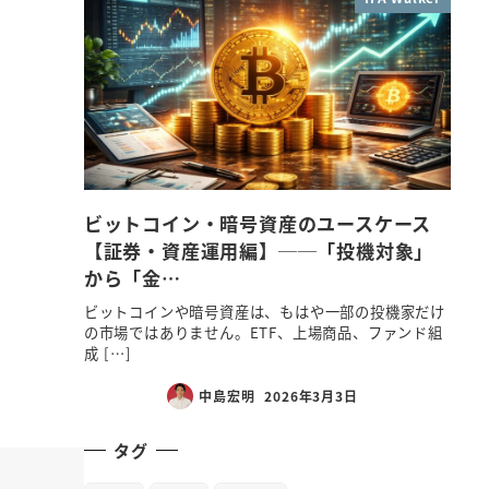
ビットコイン・暗号資産のユースケース
【証券・資産運用編】──「投機対象」
から「金…
ビットコインや暗号資産は、もはや一部の投機家だけ
の市場ではありません。ETF、上場商品、ファンド組
成 […]
中島宏明
2026年3月3日
タグ