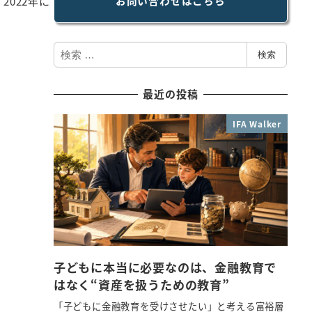
お問い合わせはこちら
022年に
検
検索
索
最近の投稿
IFA Walker
子どもに本当に必要なのは、金融教育で
はなく“資産を扱うための教育”
「子どもに金融教育を受けさせたい」と考える富裕層