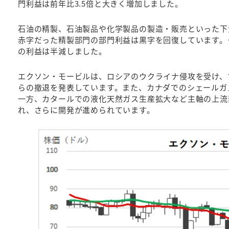
門利益は前年比3.5倍と大きく増加しました。
石油の精製、石油製品や化学製品の製造・販売といった下
赤字だった精製部門の部門利益は黒字を回復しています。
の利益は半減しました。
エクソン・モービルは、ロシアのウクライナ侵攻を受け、
らの撤退を発表しています。また、カナダでのシェールガ
一方、カタールでの液化天然ガス生産拡大など主軸の上流
れ、さらに開発が進められています。