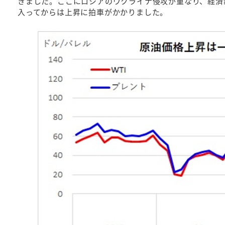
きました。ここにロシアのウクライナ侵攻が重なり、経済制
入ってからは上昇に拍車がかかりました。