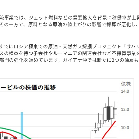
流事業では、ジェット燃料などの需要拡大を背景に稼働率が上
その一方で、原料となる原油の値上がりの影響で採算が悪化し
すでにロシア極東での原油・天然ガス採掘プロジェクト「サハリ
スの権益を持つ子会社やルーマニアの関連会社など不採算事業
部門の強化を進めています。ガイアナ沖では新たに2つの油層