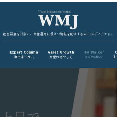
超富裕層を対象に、資産運用に役立つ情報を配信するWEBメディアです。
Expert Column
Asset Growth
IFA Walker
て
専門家コラム
資産の増やし方
IFA Walker
お