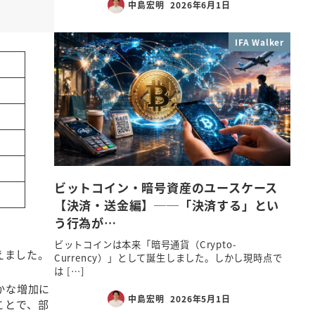
中島宏明
2026年6月1日
IFA Walker
ビットコイン・暗号資産のユースケース
【決済・送金編】──「決済する」とい
う行為が…
ビットコインは本来「暗号通貨（Crypto-
増えました。
Currency）」として誕生しました。しかし現時点で
は […]
かな増加に
中島宏明
2026年5月1日
ことで、部