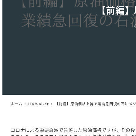
【前編】
ホーム
IFA Walker
【前編】原油価格上昇で業績急回復の石油メ
コロナによる需要急減で急落した原油価格ですが、その後