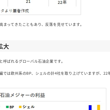
高まってきたこともあり、反落を見せています。
拡大
と呼ばれるグローバル石油企業です。
では欧州系のBP、シェルの計4社を取り上げていますが、22年