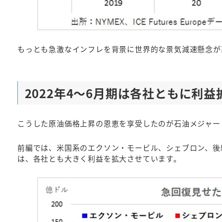
もっとも急激なインフレを背景に世界的な景気減速懸念が
2022年4～6月期は各社ともに利益
こうした原油価格上昇の恩恵を享受したのが石油メジャー
前編では、米国系のエクソン・モービル、シェブロン、後編
は、各社とも大きく利益を拡大させています。