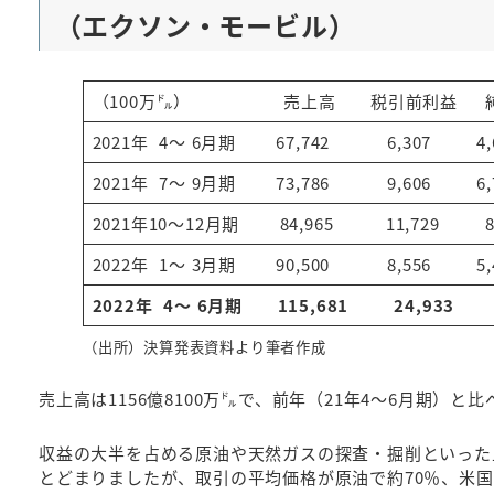
（エクソン・モービル）
（100万㌦） 売上高 税引前利益 純利
2021年 4～ 6月期 67,742 6,307 
2021年 7～ 9月期 73,786 9,606 
2021年10～12月期 84,965 11,729 
2022年 1～ 3月期 90,500 8,556 
2022年 4～ 6月期
115,681
24,933
（出所）決算発表資料より筆者作成
売上高は1156億8100万㌦で、前年（21年4～6月期）と比
収益の大半を占める原油や天然ガスの探査・掘削といった
とどまりましたが、取引の平均価格が原油で約70％、米国