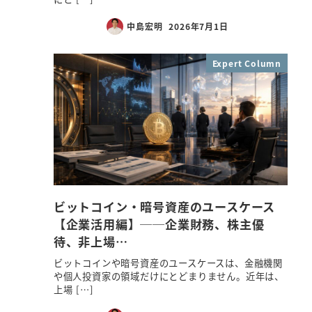
中島宏明
2026年7月1日
Expert Column
ビットコイン・暗号資産のユースケース
【企業活用編】──企業財務、株主優
待、非上場…
ビットコインや暗号資産のユースケースは、金融機関
や個人投資家の領域だけにとどまりません。近年は、
上場 […]