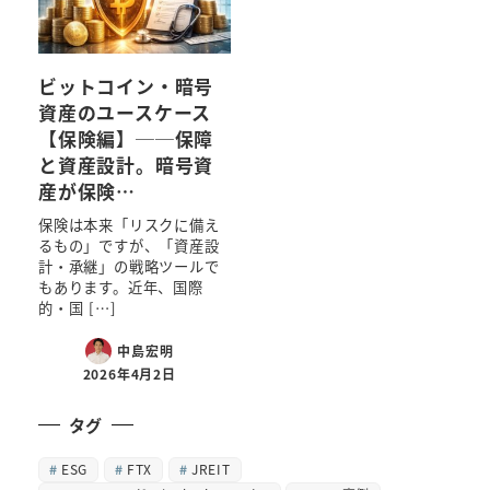
ビットコイン・暗号
資産のユースケース
【保険編】──保障
と資産設計。暗号資
産が保険…
保険は本来「リスクに備え
るもの」ですが、「資産設
計・承継」の戦略ツールで
もあります。近年、国際
的・国 […]
中島宏明
2026年4月2日
タグ
ESG
FTX
JREIT