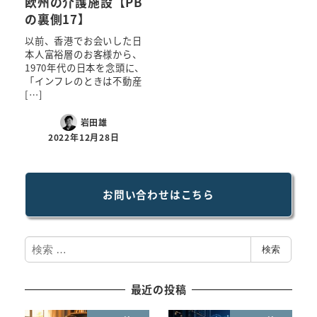
欧州の介護施設【PB
の裏側17】
以前、香港でお会いした日
本人富裕層のお客様から、
1970年代の日本を念頭に、
「インフレのときは不動産
[…]
岩田雄
2022年12月28日
お問い合わせはこちら
検
検索
索
最近の投稿