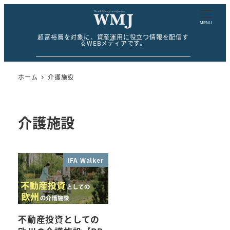
MENU
超富裕層を対象に、資産運用に役立つ情報を配信す
るWEBメディアです。
ホーム
介護施設
介護施設
IFA Walker
不動産投資としての