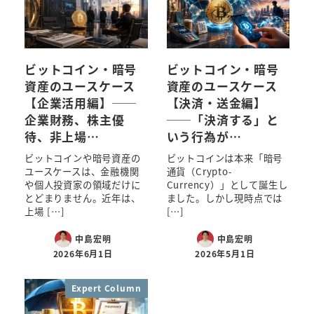
ビットコイン・暗号
ビットコイン・暗号
資産のユースケース
資産のユースケース
【企業活用編】──
【決済・送金編】
企業財務、株主優
──「決済する」と
待、非上場…
いう行為が…
ビットコインや暗号資産の
ビットコインは本来「暗号
ユースケースは、金融機関
通貨（Crypto-
や個人投資家の領域だけに
Currency）」として誕生し
とどまりません。近年は、
ました。しかし現時点では
上場 […]
[…]
中島宏明
中島宏明
2026年6月1日
2026年5月1日
Expert Column