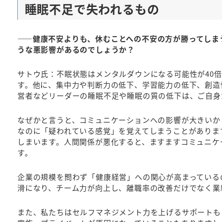
睡眠不足で失われるもの
――健康不安よりも、休むことへの不安の方が勝ってしま
うな悪影響があるのでしょうか？
サトウ氏：不眠状態はメンタルダウンになる可能性が40
す。他に、集中力や判断力の低下、学習能力の低下、創造
営者などリーダーの睡眠不足や睡眠の質の低下は、ご自身
なぜかと言うと、コミュニケーションへの影響が大きいか
なのに「疑われている感覚」を覚えてしまうことがありま
しまいます。人間関係が悪化すると、ますますコミュニケ
す。
企業の規模を問わず「健康経営」への関心が高まっている
滑になり、チーム力が向上し、離職率の改善だけでなく業
また、私たちはセルフマネジメント力を上げるサポートも