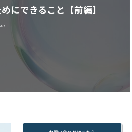
ためにできること【前編】
ker