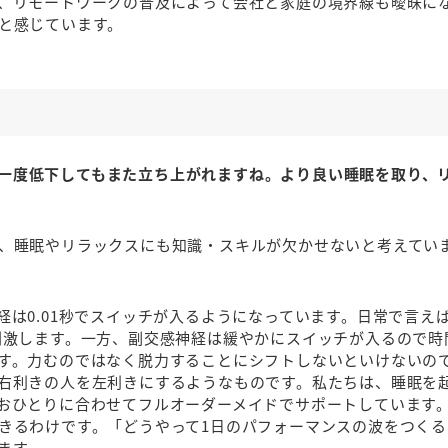
、リモートワークの普及によって会社と家庭の境界線も曖昧に
と感じています。
一度低下してもまた立ち上がれますね。より良い睡眠を取り、
、睡眠やリラックスにも知識・スキルが欠かせないと考えてい
は0.01秒でスイッチが入るようになっています。日常で言え
刺激します。一方、副交感神経は緩やかにスイッチが入るので時
す。力むのではなく脱力することにシフトしないといけないの
右利きの人を左利きにするようなものです。私たちは、睡眠を
おひとりに合わせてフルオーダーメイドでサポートしています
きるわけです。「どうやって1日のパフォーマンスの波をつくる
ます。