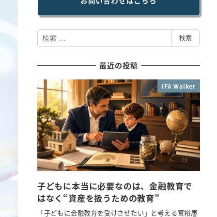
お問い合わせはこちら
検
検索
索
最近の投稿
IFA Walker
子どもに本当に必要なのは、金融教育で
はなく“資産を扱うための教育”
「子どもに金融教育を受けさせたい」と考える富裕層