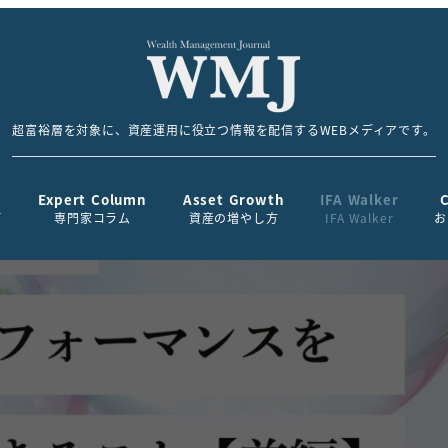
超富裕層を対象に、資産運用に役立つ情報を配信するWEBメディアです。
Expert Column
Asset Growth
IFA Walker
て
専門家コラム
資産の増やし方
IFA Walker
お