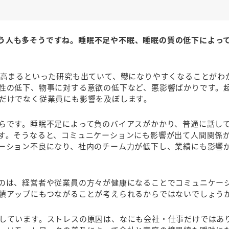
う人も多そうですね。睡眠不足や不眠、睡眠の質の低下によっ
倍高まるといった研究も出ていて、鬱になりやすくなることがわ
性の低下、物事に対する意欲の低下など、悪影響ばかりです。
だけでなく従業員にも影響を及ぼします。
らです。睡眠不足によって負のバイアスがかかり、普通に話し
す。そうなると、コミュニケーションにも影響が出て人間関係
ーション不良になり、社内のチーム力が低下し、業績にも影響
のは、経営者や従業員の方々が健康になることでコミュニケー
績アップにもつながることが考えられるからではないでしょう
しています。ストレスの原因は、なにも会社・仕事だけではあ