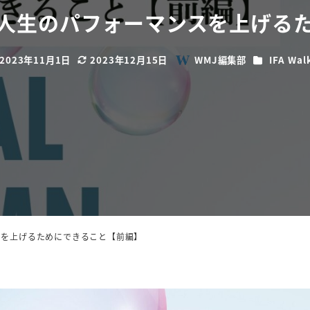
人生のパフォーマンスを上げる
カテゴリー
2023年11月1日
2023年12月15日
WMJ編集部
IFA Wal
稿日
更新日
著
者
スを上げるためにできること【前編】