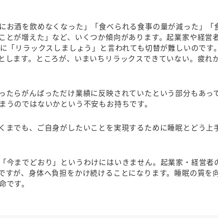
にお酒を飲めなくなった」「食べられる食事の量が減った」「
ことが増えた」など、いくつか傾向があります。起業家や経営
急に「リラックスしましょう」と言われても切替が難しいのです
とします。ところが、いまいちリラックスできていない。疲れ
ったらがんばっただけ業績に反映されていたという部分もあっ
まうのではないかという不安もお持ちです。
くまでも、ご自身がしたいことを実現するために睡眠とどう上
「今までどおり」というわけにはいきません。起業家・経営者
ですが、身体へ負担をかけ続けることになります。睡眠の質を
命です。