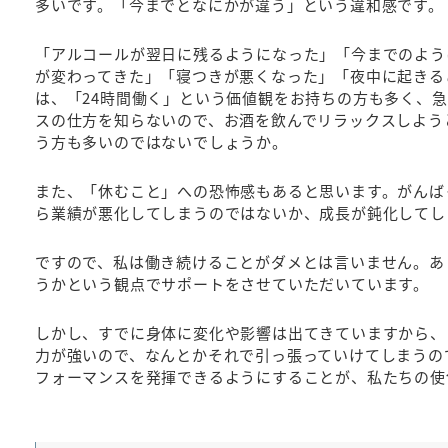
多いです。「今までとなにかが違う」という違和感です。
「アルコールが翌日に残るようになった」「今までのよう
が変わってきた」「寝つきが悪くなった」「夜中に起きる
は、「24時間働く」という価値観をお持ちの方も多く、
スの仕方を知らないので、お酒を飲んでリラックスしよう
う方も多いのではないでしょうか。
また、「休むこと」への恐怖感もあると思います。がんば
ら業績が悪化してしまうのではないか、成長が鈍化してし
ですので、私は働き続けることがダメとは言いません。あ
うかという観点でサポートをさせていただいています。
しかし、すでに身体に変化や影響は出てきていますから、
力が強いので、なんとかそれで引っ張っていけてしまうの
フォーマンスを発揮できるようにすることが、私たちの使