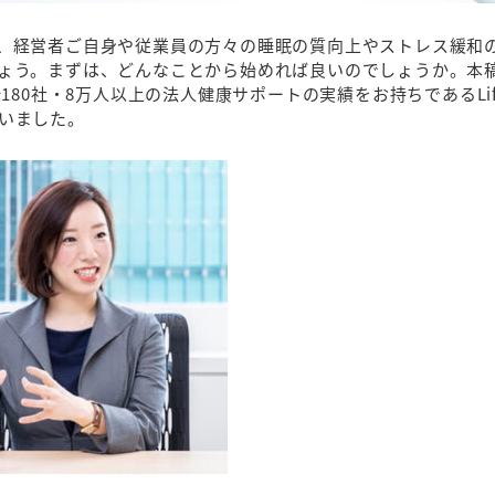
、経営者ご自身や従業員の方々の睡眠の質向上やストレス緩和
ょう。まずは、どんなことから始めれば良いのでしょうか。本
80社・8万人以上の法人健康サポートの実績をお持ちであるLif
いました。