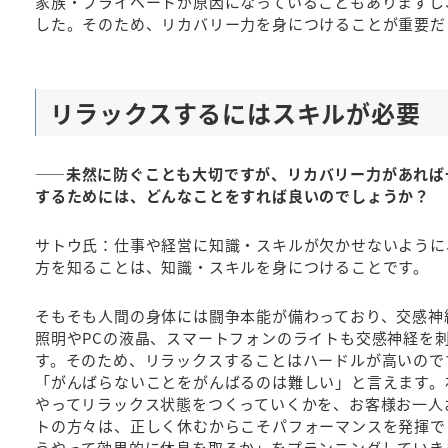
家族・プライベートが原因になっていることもありますし
した。そのため、リカバリー力を身につけることが重要だ
リラックスするにはスキルが必要
――未然に防ぐことも大切ですが、リカバリー力があれば
するためには、どんなことをすれば良いのでしょうか？
サトウ氏：仕事や経営に知識・スキルが欠かせないように
方を知ることは、知識・スキルを身につけることです。
そもそも人間の身体には闘争本能が備わっており、交感神経
照明やPCの液晶、スマートフォンのライトも交感神経を
す。そのため、リラックスすることはハードルが高いので
「がんばらないことをがんばるのは難しい」と言えます。
やってリラックス状態をつくっていくかを、お客様お一人
トの方々は、正しく休むからこそパフォーマンスを発揮で
うやって効果的に休息を取るか」をプランニングしていき