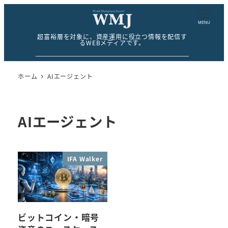
MENU
超富裕層を対象に、資産運用に役立つ情報を配信す
るWEBメディアです。
ホーム
AIエージェント
AIエージェント
IFA Walker
ビットコイン・暗号