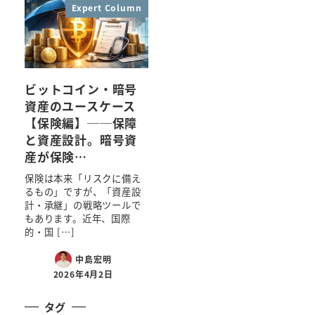
Expert Column
ビットコイン・暗号
資産のユースケース
【保険編】──保障
と資産設計。暗号資
産が保険…
保険は本来「リスクに備え
るもの」ですが、「資産設
計・承継」の戦略ツールで
もあります。近年、国際
的・国 […]
中島宏明
2026年4月2日
タグ