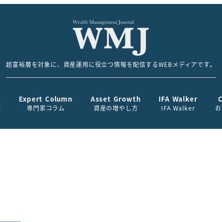
超富裕層を対象に、資産運用に役立つ情報を配信するWEBメディアです。
Expert Column
Asset Growth
IFA Walker
て
専門家コラム
資産の増やし方
IFA Walker
お