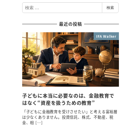
検
検索
索
最近の投稿
IFA Walker
子どもに本当に必要なのは、金融教育で
はなく“資産を扱うための教育”
「子どもに金融教育を受けさせたい」と考える富裕層
は少なくありません。投資信託、株式、不動産、税
金、相 […]