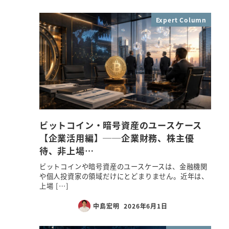
Expert Column
ビットコイン・暗号資産のユースケース
【企業活用編】──企業財務、株主優
待、非上場…
ビットコインや暗号資産のユースケースは、金融機関
や個人投資家の領域だけにとどまりません。近年は、
上場 […]
中島宏明
2026年6月1日