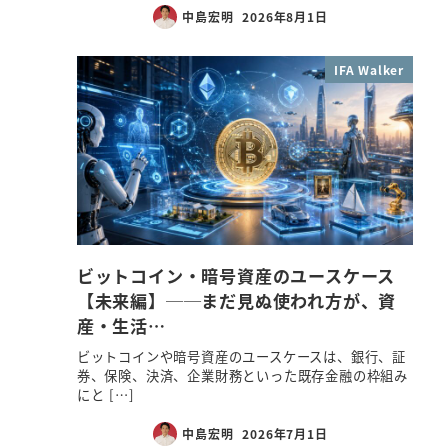
中島宏明
2026年8月1日
IFA Walker
ビットコイン・暗号資産のユースケース
【未来編】──まだ見ぬ使われ方が、資
産・生活…
ビットコインや暗号資産のユースケースは、銀行、証
券、保険、決済、企業財務といった既存金融の枠組み
にと […]
中島宏明
2026年7月1日