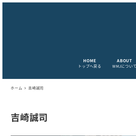
HOME
ABOUT
トップへ戻る
WMJについ
ホーム
吉崎誠司
吉崎誠司