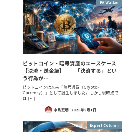
IFA Walker
ビットコイン・暗号資産のユースケース
【決済・送金編】──「決済する」とい
う行為が…
ビットコインは本来「暗号通貨（Crypto-
Currency）」として誕生しました。しかし現時点で
は […]
中島宏明
2026年5月1日
Expert Column