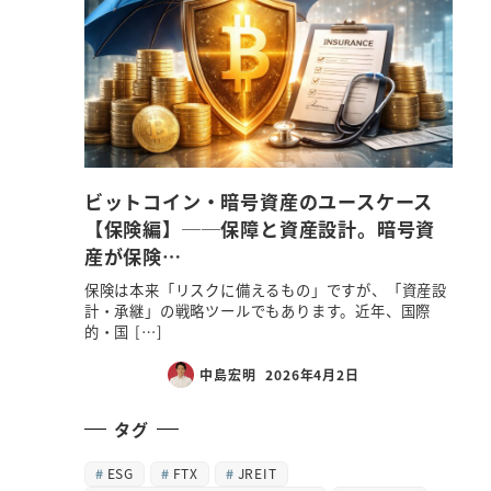
ビットコイン・暗号資産のユースケース
【保険編】──保障と資産設計。暗号資
産が保険…
保険は本来「リスクに備えるもの」ですが、「資産設
計・承継」の戦略ツールでもあります。近年、国際
的・国 […]
中島宏明
2026年4月2日
タグ
ESG
FTX
JREIT