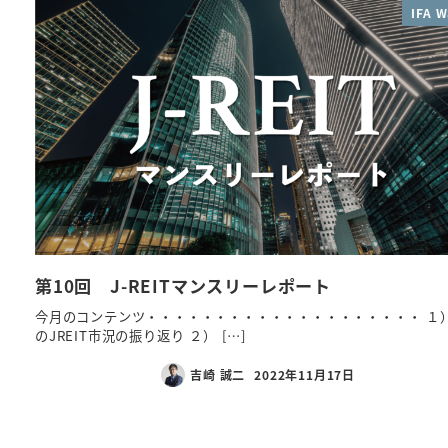
IFA W
第10回 J-REITマンスリーレポート
今月のコンテンツ・・・・・・・・・・・・・・・・・・・・ １）
のJREIT市況の振り返り ２） […]
吉崎 誠二
2022年11月17日