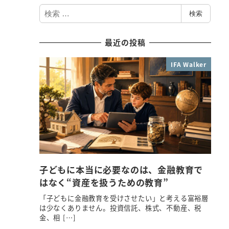
検
検索
索
最近の投稿
IFA Walker
子どもに本当に必要なのは、金融教育で
はなく“資産を扱うための教育”
「子どもに金融教育を受けさせたい」と考える富裕層
は少なくありません。投資信託、株式、不動産、税
金、相 […]