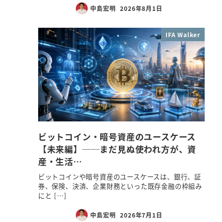
中島宏明
2026年8月1日
IFA Walker
ビットコイン・暗号資産のユースケース
【未来編】──まだ見ぬ使われ方が、資
産・生活…
ビットコインや暗号資産のユースケースは、銀行、証
券、保険、決済、企業財務といった既存金融の枠組み
にと […]
中島宏明
2026年7月1日