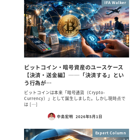
IFA Walker
ビットコイン・暗号資産のユースケース
【決済・送金編】──「決済する」とい
う行為が…
ビットコインは本来「暗号通貨（Crypto-
Currency）」として誕生しました。しかし現時点で
は […]
中島宏明
2026年5月1日
Expert Column