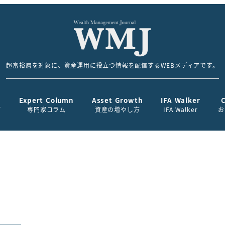
超富裕層を対象に、資産運用に役立つ情報を配信するWEBメディアです。
Expert Column
Asset Growth
IFA Walker
て
専門家コラム
資産の増やし方
IFA Walker
お