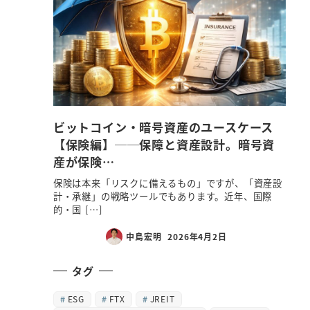
ビットコイン・暗号資産のユースケース
【保険編】──保障と資産設計。暗号資
産が保険…
保険は本来「リスクに備えるもの」ですが、「資産設
計・承継」の戦略ツールでもあります。近年、国際
的・国 […]
中島宏明
2026年4月2日
タグ
ESG
FTX
JREIT