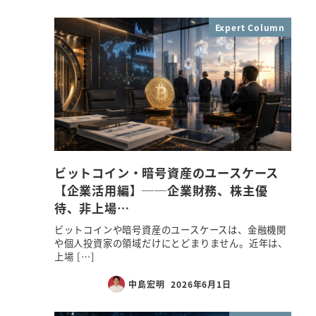
Expert Column
ビットコイン・暗号資産のユースケース
【企業活用編】──企業財務、株主優
待、非上場…
ビットコインや暗号資産のユースケースは、金融機関
や個人投資家の領域だけにとどまりません。近年は、
上場 […]
中島宏明
2026年6月1日