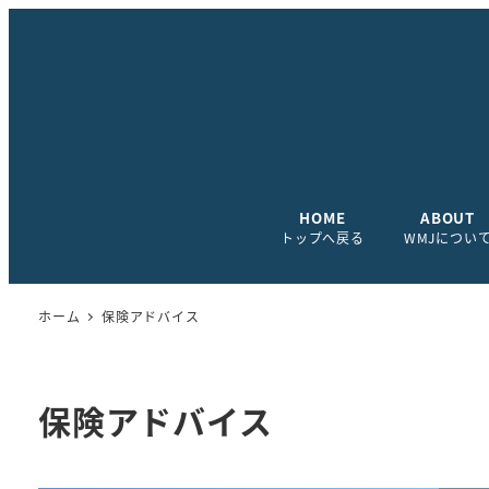
HOME
ABOUT
トップへ戻る
WMJについ
ホーム
保険アドバイス
保険アドバイス