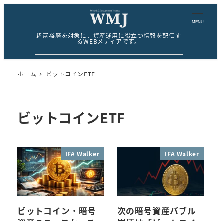
MENU
超富裕層を対象に、資産運用に役立つ情報を配信す
るWEBメディアです。
ホーム
ビットコインETF
ビットコインETF
IFA Walker
IFA Walker
ビットコイン・暗号
次の暗号資産バブル