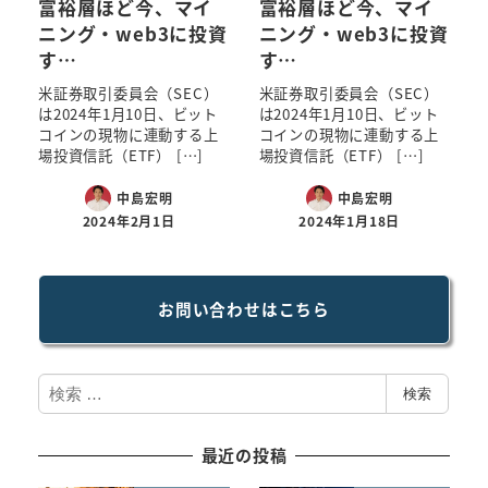
富裕層ほど今、マイ
富裕層ほど今、マイ
ニング・web3に投資
ニング・web3に投資
す…
す…
米証券取引委員会（SEC）
米証券取引委員会（SEC）
は2024年1月10日、ビット
は2024年1月10日、ビット
コインの現物に連動する上
コインの現物に連動する上
場投資信託（ETF） […]
場投資信託（ETF） […]
中島宏明
中島宏明
2024年2月1日
2024年1月18日
お問い合わせはこちら
検
検索
索
最近の投稿