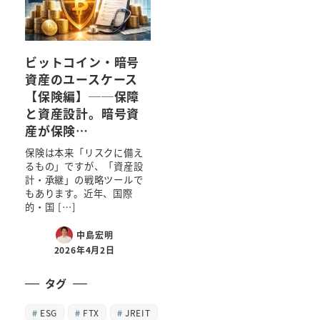
ビットコイン・暗号
資産のユースケース
【保険編】──保障
と資産設計。暗号資
産が保険…
保険は本来「リスクに備え
るもの」ですが、「資産設
計・承継」の戦略ツールで
もあります。近年、国際
的・国 […]
中島宏明
2026年4月2日
タグ
ESG
FTX
JREIT