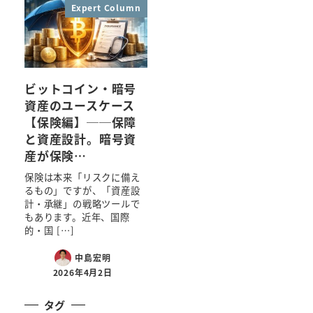
Expert Column
ビットコイン・暗号
資産のユースケース
【保険編】──保障
と資産設計。暗号資
産が保険…
保険は本来「リスクに備え
るもの」ですが、「資産設
計・承継」の戦略ツールで
もあります。近年、国際
的・国 […]
中島宏明
2026年4月2日
タグ