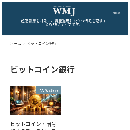
MENU
超富裕層を対象に、資産運用に役立つ情報を配信す
るWEBメディアです。
ホーム
ビットコイン銀行
ビットコイン銀行
IFA Walker
ビットコイン・暗号