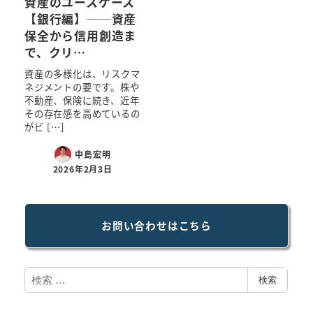
資産のユースケース
【銀行編】──資産
保全から信用創造ま
で、クリ…
資産の多様化は、リスクマ
ネジメントの要です。株や
不動産、保険に続き、近年
その存在感を高めているの
がビ […]
中島宏明
2026年2月3日
お問い合わせはこちら
検
検索
索