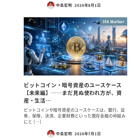
中島宏明
2026年8月1日
IFA Walker
ビットコイン・暗号資産のユースケース
【未来編】──まだ見ぬ使われ方が、資
産・生活…
ビットコインや暗号資産のユースケースは、銀行、証
券、保険、決済、企業財務といった既存金融の枠組み
にと […]
中島宏明
2026年7月1日