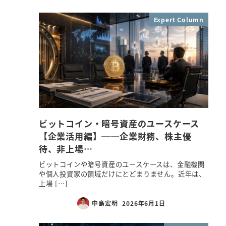
Expert Column
ビットコイン・暗号資産のユースケース
【企業活用編】──企業財務、株主優
待、非上場…
ビットコインや暗号資産のユースケースは、金融機関
や個人投資家の領域だけにとどまりません。近年は、
上場 […]
中島宏明
2026年6月1日