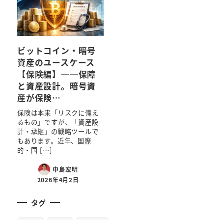
ビットコイン・暗号
資産のユースケース
【保険編】──保障
と資産設計。暗号資
産が保険…
保険は本来「リスクに備え
るもの」ですが、「資産設
計・承継」の戦略ツールで
もあります。近年、国際
的・国 […]
中島宏明
2026年4月2日
タグ