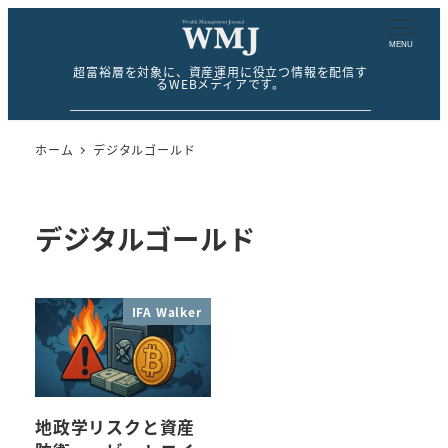
MENU
超富裕層を対象に、資産運用に役立つ情報を配信す
るWEBメディアです。
ホーム
デジタルゴールド
デジタルゴールド
IFA Walker
地政学リスクと資産