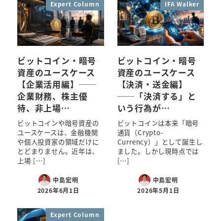
Expert Column
IFA Walker
ビットコイン・暗号
ビットコイン・暗号
資産のユースケース
資産のユースケース
【企業活用編】──
【決済・送金編】
企業財務、株主優
──「決済する」と
待、非上場…
いう行為が…
ビットコインや暗号資産の
ビットコインは本来「暗号
ユースケースは、金融機関
通貨（Crypto-
や個人投資家の領域だけに
Currency）」として誕生し
とどまりません。近年は、
ました。しかし現時点では
上場 […]
[…]
中島宏明
中島宏明
2026年6月1日
2026年5月1日
Expert Column