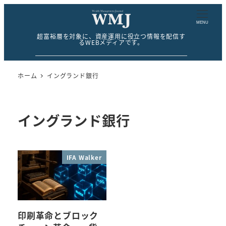
MENU
超富裕層を対象に、資産運用に役立つ情報を配信す
るWEBメディアです。
ホーム
イングランド銀行
イングランド銀行
IFA Walker
印刷革命とブロック