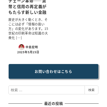
チェーン革命――貨
幣と信用の再定義が
もたらす新しい金融
歴史が大きく動くとき、そ
こには必ず「情報の扱い
方」の変化があります。15
世紀の印刷革命は知識の大
衆化 […]
中島宏明
2025年5月15日
お問い合わせはこちら
検
検索
索
最近の投稿