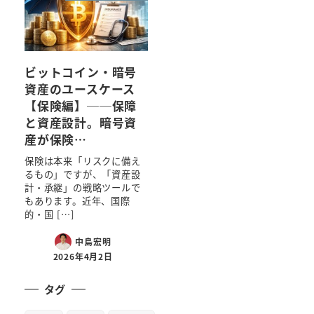
ビットコイン・暗号
資産のユースケース
【保険編】──保障
と資産設計。暗号資
産が保険…
保険は本来「リスクに備え
るもの」ですが、「資産設
計・承継」の戦略ツールで
もあります。近年、国際
的・国 […]
中島宏明
2026年4月2日
タグ