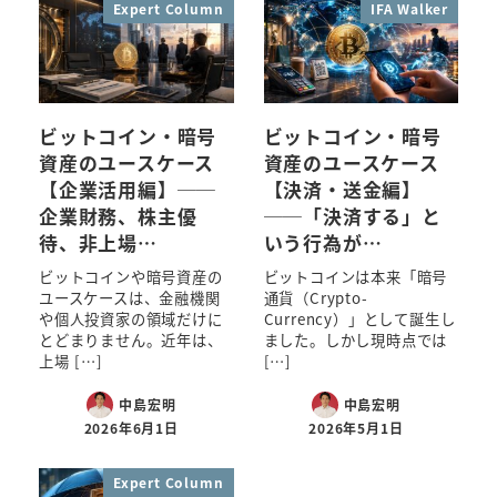
Expert Column
IFA Walker
ビットコイン・暗号
ビットコイン・暗号
資産のユースケース
資産のユースケース
【企業活用編】──
【決済・送金編】
企業財務、株主優
──「決済する」と
待、非上場…
いう行為が…
ビットコインや暗号資産の
ビットコインは本来「暗号
ユースケースは、金融機関
通貨（Crypto-
や個人投資家の領域だけに
Currency）」として誕生し
とどまりません。近年は、
ました。しかし現時点では
上場 […]
[…]
中島宏明
中島宏明
2026年6月1日
2026年5月1日
Expert Column