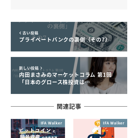
古い投稿
プライベートバンクの裏側（その7）
新しい投稿
内田まさみのマーケットコラム 第1回
「日本のグロース株投資は…
関連記事
IFA Walker
IFA Walker