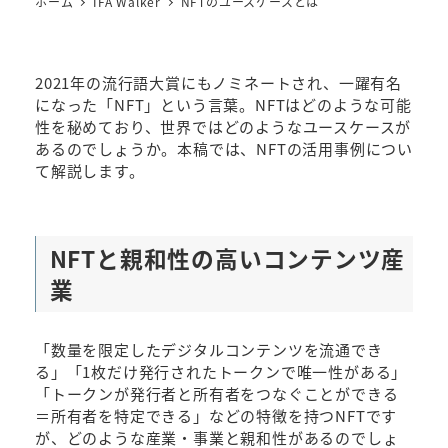
ホーム
IFA Walker
NFTのユースケースとは
2021年の流行語大賞にもノミネートされ、一躍有名
になった「NFT」という言葉。NFTはどのような可能
性を秘めており、世界ではどのようなユースケースが
あるのでしょうか。本稿では、NFTの活用事例につい
て解説します。
NFTと親和性の高いコンテンツ産
業
「数量を限定したデジタルコンテンツを流通でき
る」「1枚だけ発行されたトークンで唯一性がある」
「トークンが発行者と所有者をつなぐことができる
＝所有者を特定できる」などの特徴を持つNFTです
が、どのような産業・事業と親和性があるのでしょ