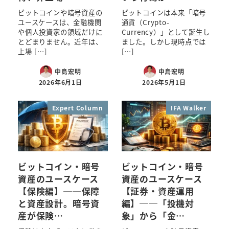
ビットコインや暗号資産の
ビットコインは本来「暗号
ユースケースは、金融機関
通貨（Crypto-
や個人投資家の領域だけに
Currency）」として誕生し
とどまりません。近年は、
ました。しかし現時点では
上場 […]
[…]
中島宏明
中島宏明
2026年6月1日
2026年5月1日
Expert Column
IFA Walker
ビットコイン・暗号
ビットコイン・暗号
資産のユースケース
資産のユースケース
【保険編】──保障
【証券・資産運用
と資産設計。暗号資
編】──「投機対
産が保険…
象」から「金…