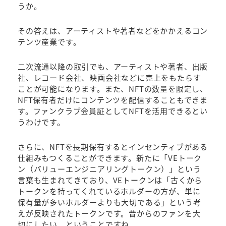
うか。
その答えは、アーティストや著者などをかかえるコン
テンツ産業です。
二次流通以降の取引でも、アーティストや著者、出版
社、レコード会社、映画会社などに売上をもたらす
ことが可能になります。また、NFTの数量を限定し、
NFT保有者だけにコンテンツを配信することもできま
す。ファンクラブ会員証としてNFTを活用できるとい
うわけです。
さらに、NFTを長期保有するとインセンティブがある
仕組みもつくることができます。新たに「VEトーク
ン（バリューエンジニアリングトークン）」という
言葉も生まれてきており、VEトークンは「古くから
トークンを持ってくれているホルダーの方が、単に
保有量が多いホルダーよりも大切である」という考
えが反映されたトークンです。昔からのファンを大
切にしたい、ということですね。