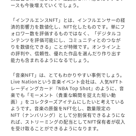
ースも今後増えていくでしょう。
「インフルエンスNFT」とは、インフルエンサーの経
済的影響力を数値化し、NFT化したものです。単にフ
ォロワー数を評価するものではなく、「デジタルコ
ンテンツを評価可能にし、コミュニティとのつなが
りを数値化できる」ことが特徴です。オンライン上
の評判や、信頼性、優れた作品を選んだり作り出す
能力も含まれるようになるでしょう。
「音楽NFT」は、とてもわかりやすい事例でしょう。
Live Nationという音楽イベント会社は、人気NFTト
レーディングカード『NBA Top Shot』のように、音
楽でも「モーメント（貴重な瞬間を捉えた短い動
画）」をコレクターズアイテムにしたいと考えている
ようです。音楽の原盤をNFT化し、数量限定の
NFT（ナンバリング）として分割保有できるようにな
れば、ストリーミングの配当としてNFT保有者が収入
を受け取ることができるようになります。