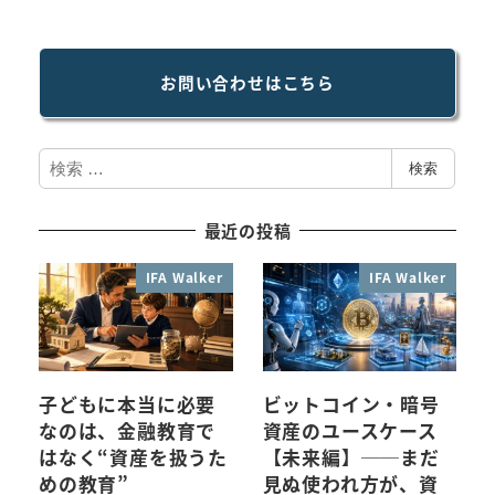
お問い合わせはこちら
検
検索
索
最近の投稿
IFA Walker
IFA Walker
子どもに本当に必要
ビットコイン・暗号
なのは、金融教育で
資産のユースケース
はなく“資産を扱うた
【未来編】──まだ
めの教育”
見ぬ使われ方が、資