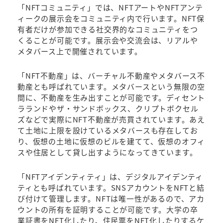
「NFTコミュニティ」では、NFTアートやNFTアンテ
ィークの展示会をコミュニティ内で行います。NFT保
有者だけが参加できる社交界的なコミュニティをつ
くることが可能です。展示会や交流会は、リアルや
メタバース上で開催されています。
「NFT不動産」は、バーチャル不動産やメタバース不
動産とも呼ばれています。メタバースという無限の空
間に、不動産を生み出すことが可能です。ディセント
ラランドやザ・サンドボックス、クリプトボクセル
ズなどで実際にNFT不動産が売買されています。あえ
て土地に上限を設けているメタバースも存在してお
り、仮想の土地に仮想のビルを建てて、仮想のオフィ
スや住居として貸し出すようになってきています。
「NFTアイデンティティ」は、デジタルアイデンティ
ティとも呼ばれています。SNSアカウントをNFTと結
び付けて管理します。NFTは唯一性があるので、アカ
ウントの所有を証明することが可能です。大学の卒
業証書をNFT化したり、住民票をNFT化したりするケ