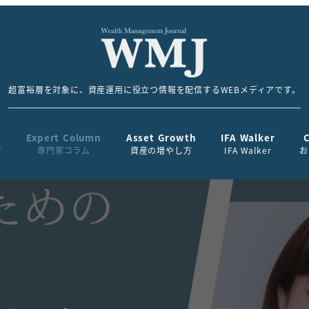
超富裕層を対象に、資産運用に役立つ情報を配信するWEBメディアです。
Expert Column
Asset Growth
IFA Walker
て
専門家コラム
資産の増やし方
IFA Walker
お