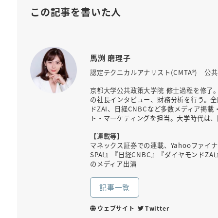
この記事を書いた人
馬渕 磨理子
認定テクニカルアナリスト(CMTA®) 公
京都大学公共政策大学院 修士過程を修了
の社長インタビュー、財務分析を行う。全国
ドZAI、日経CNBCなど多数メディア
ト・マーケティングを担当。大学時代は、
【連載等】
マネックス証券での連載、Yahooファイ
SPA!』『日経CNBC』『ダイヤモンドZ
のメディア出演
記事一覧
ウェブサイト
Twitter