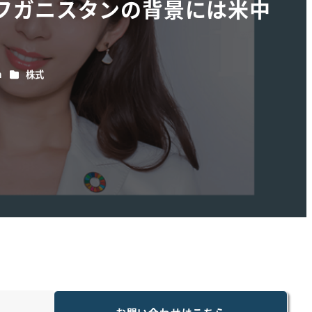
フガニスタンの背景には米中
カテゴリー
n
株式