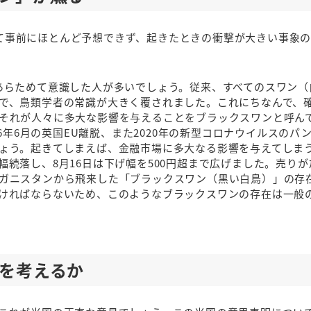
おいて事前にほとんど予想できず、起きたときの衝撃が大きい事象
あらためて意識した人が多いでしょう。従来、すべてのスワン（
で、鳥類学者の常識が大きく覆されました。これにちなんで、
それが人々に多大な影響を与えることをブラックスワンと呼ん
16年6月の英国EU離脱、また2020年の新型コロナウイルスのパ
ょう。起きてしまえば、金融市場に多大なる影響を与えてしま
続落し、8月16日は下げ幅を500円超まで広げました。売り
ガニスタンから飛来した「ブラックスワン（黒い白鳥）」の存
ければならないため、このようなブラックスワンの存在は一般
何を考えるか