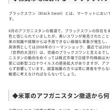
ブラックスワン（Black Swan）とは、マーケットに
す。
8月のアフガニスタンの報道で、ブラックスワンの存在を
色と信じられていましたが、黒いスワンが発見されたこと
来の知識や経験からは予測できない極端な事象が発生し、
具体例としては2008年のリーマンショック、最近では20
（世界的大流行）は、究極のブラックスワンと言えるでし
ニスタンの動向をめぐっては株式市場で日経平均株価は大幅
景には新型コロナウイルスの感染拡大がありますが、アフ
らず影響しています。超富裕層の方々は常に資産を守らな
敏感に考えなければならないでしょう。
◆米軍のアフガニスタン撤退から