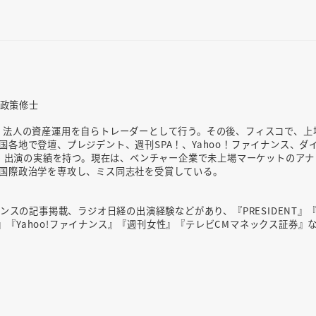
共政策修士
。法人の資産運用を自らトレーダーとして行う。その後、フィスコで、上
各地で登壇、プレジデント、週刊SPA！、Yahoo！ファイナンス、ダ
掲載・出演の実績を持つ。現在は、ベンチャー企業で未上場マーケットのアナ
国際政治学を専攻し、ミス同志社を受賞している。
ナンスの記事掲載、ラジオ日経の出演経験などがあり、『PRESIDENT』
Ai』『Yahoo!ファイナンス』『週刊女性』『テレビCMマネックス証券』